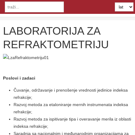
LABORATORIJA ZA
REFRAKTOMETRIJU
Poslovi i zadaci
Čuvanje, održavanje i prenošenje vrednosti jedinice indeksa
refrakcije;
Razvoj metoda za etaloniranje mernih instrumenata indeksa
refrakcije;
Razvoj metoda za ispitivanje tipa i overavanje merila iz oblasti
indeksa refrakcije;
Saradnja sa nacionalnim i međunarodnim organizacijama za