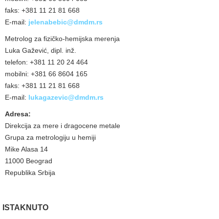
faks: +381 11 21 81 668
E-mail:
jelenabebic@dmdm.rs
Metrolog za fizičko-hemijska merenja
Luka Gažević, dipl. inž.
telefon: +381 11 20 24 464
mobilni: +381 66 8604 165
faks: +381 11 21 81 668
E-mail:
lukagazevic@dmdm.rs
Adresa:
Direkcija za mere i dragocene metale
Grupa za metrologiju u hemiji
Mike Alasa 14
11000 Beograd
Republika Srbija
ISTAKNUTO