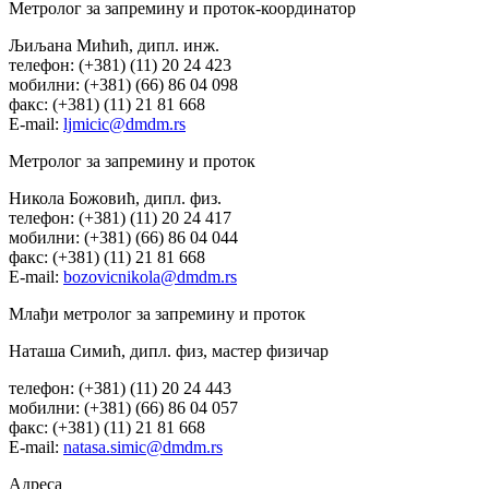
Метролог за запремину и проток-координатор
Љиљана Мићић, дипл. инж.
телефон: (+381) (11) 20 24 423
мобилни: (+381) (66) 86 04 098
факс: (+381) (11) 21 81 668
E-mail:
ljmicic@dmdm.rs
Метролог за запремину и проток
Никола Божовић, дипл. физ.
телефон: (+381) (11) 20 24 417
мобилни: (+381) (66) 86 04 044
факс: (+381) (11) 21 81 668
E-mail:
bozovicnikola@dmdm.rs
Млађи метролог за запремину и проток
Наташа Симић, дипл. физ, мастер физичар
телефон: (+381) (11) 20 24 443
мобилни: (+381) (66) 86 04 057
факс: (+381) (11) 21 81 668
E-mail:
natasa.simic@dmdm.rs
Адреса