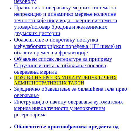
цевоводу
Правилник о оверавању мерних система за
непрекидно и динамичко мерење количине
течности које нису вода – мерни системи за
утовар/истовар бродова и железничких
друмских цистерни
Обавештење о покретању поступка
међулабораторијскoг поређења (ПT шеме) из
области времена и фреквенције
Објављен списак литературе за припрему
Стручног испита за обављање послова
оверавања мерила
ПОЗИВИ НА БРОЈ ЗА УПЛАТУ РЕПУБЛИЧКИХ
АДМИНИСТРАТИВНИХ ТАКСИ
Заједничко обавештење за овлашћена тела прво
оверавање
Инструкцијa о начину оверавања аутоматских
мерила нивоа течности у непокретним
резервоарима
Обавештење произвођачима предмета од