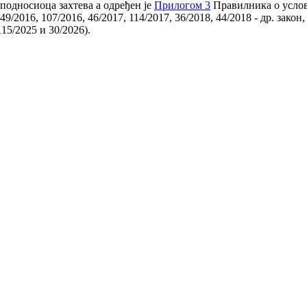
 подносиоца захтева a одређен је
Прилогом 3
Правилника о услов
9/2016, 107/2016, 46/2017, 114/2017, 36/2018, 44/2018 - др. закон,
115/2025 и 30/2026).