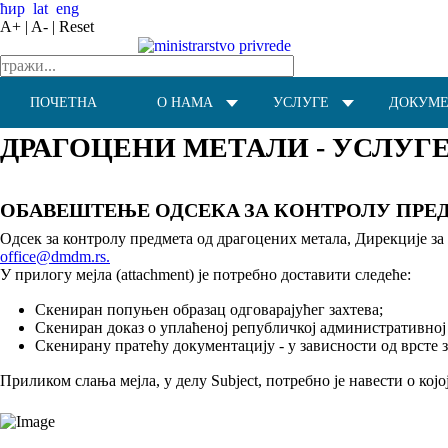
ћир
lat
eng
A+ |
A- |
Reset
ПОЧЕТНА
О НАМА
УСЛУГЕ
ДОКУМ
ДРАГОЦЕНИ МЕТАЛИ - УСЛУГ
ОБАВЕШТЕЊЕ ОДСЕКA ЗА КОНТРОЛУ ПРЕ
Одсек за контролу предмета од драгоцених метала, Дирекције за
office@dmdm.rs
.
У прилогу мејла (attachment) је потребно доставити следеће:
Скениран попуњен образац одговарајућег захтева;
Скениран доказ о уплаћеној републичкој административној 
Скенирану пратећу документацију - у зависности од врсте з
Приликом слања мејла, у делу Subject, потребно је навести о кој