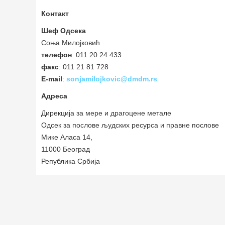
Контакт
Шеф Одсека
Соња Милојковић
телефон
: 011 20 24 433
факс
: 011 21 81 728
E-mail
:
sonjamilojkovic@dmdm.rs
Адреса
Дирекција за мере и драгоцене метале
Одсек за послове људских ресурса и правне послове
Мике Аласа 14,
11000 Београд
Република Србија