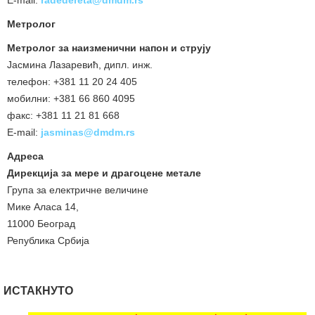
Метролог
Метролог за наизменични напон и струју
Јасмина Лазаревић, дипл. инж.
телефон: +381 11 20 24 405
мобилни: +381 66 860 4095
факс: +381 11 21 81 668
E-mail:
jasminas@dmdm.rs
Адреса
Дирекција за мере и драгоцене метале
Група за електричне величине
Мике Аласа 14,
11000 Београд
Република Србија
ИСТАКНУТО